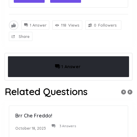
1 Answer
118
Views
0
Followers
Share
1 Answer
Related Questions
Brr Che Freddo!
3 Answers
October 18, 2023