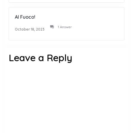
Al Fuoco!
1 Answer
October 18, 2023
Leave a Reply