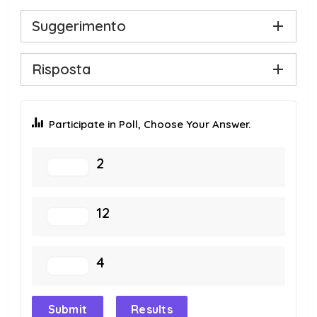
Suggerimento
Risposta
Participate in Poll, Choose Your Answer.
2
12
4
Submit
Results