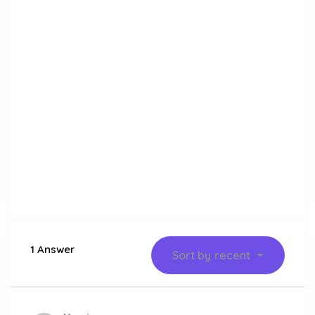
1 Answer
Sort by
recent