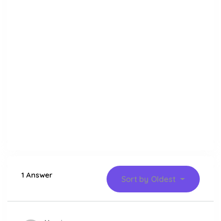
1 Answer
Sort by
Oldest