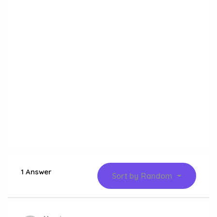
1 Answer
Sort by
Random