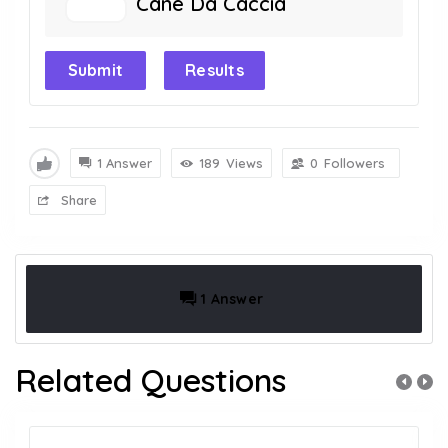
Cane Da Caccia
Submit
Results
1 Answer
189
Views
0
Followers
Share
1 Answer
Related Questions