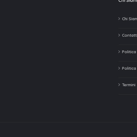
Chi Sia
Chi Sia
Contatti
Politic
Politica
Termini