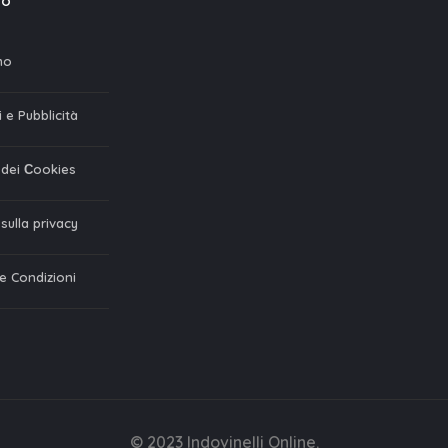
mo
mo
 e Pubblicità
a dei Сookies
 sulla privacy
 e Condizioni
© 2023 Indovinelli Online.