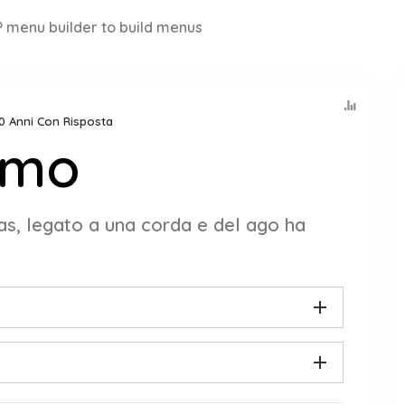
 menu builder to build menus
10 Anni Con Risposta
rmo
gas, legato a una corda e del ago ha