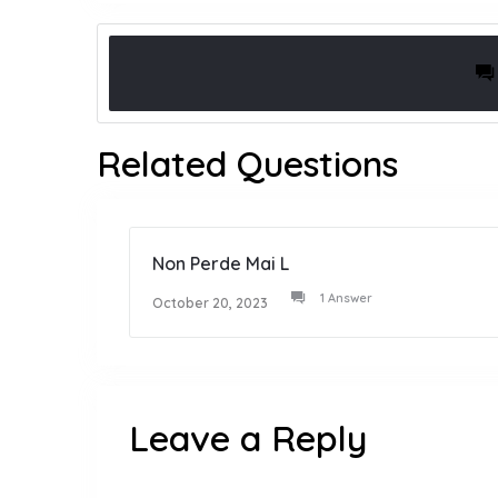
Related Questions
Non Perde Mai L
1 Answer
October 20, 2023
Leave a Reply