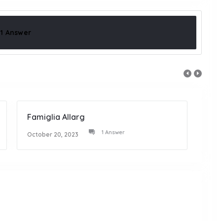
1 Answer
Famiglia Allarg
Tanti
1 Answer
October 20, 2023
Octob