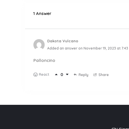
1 Answer
Dakota Vulcano
Added an answer on November 19, 2023 at 7:43
Palloncino
0
React
Reply
Share