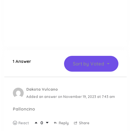
1 Answer
Sort by
Voted
Dakota Vulcano
Added an answer on November 19, 2023 at 7:43 am
Palloncino
0
Reply
Share
React