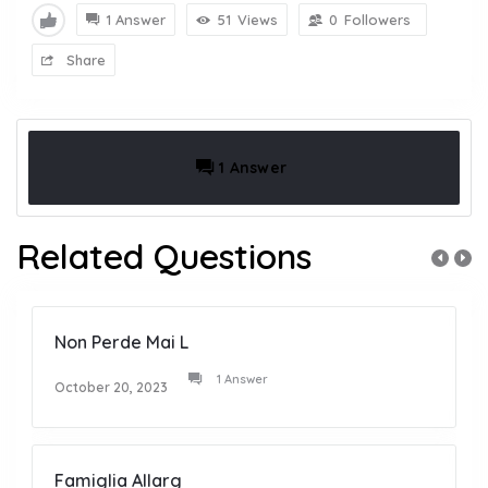
1 Answer
51
Views
0
Followers
Share
1 Answer
Related Questions
Non Perde Mai L
1 Answer
October 20, 2023
Famiglia Allarg