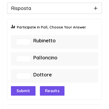
Risposta
Participate in Poll, Choose Your Answer.
Rubinetto
Palloncino
Dottore
Submit
Results