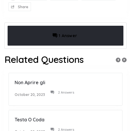
Share
1 Answer
Related Questions
Non Aprire gli
2 Answers
October 20, 2023
Testa O Coda
2 Answers