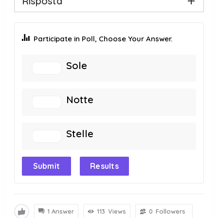
Risposta
Participate in Poll, Choose Your Answer.
Sole
Notte
Stelle
Submit
Results
1 Answer
113
Views
0
Followers