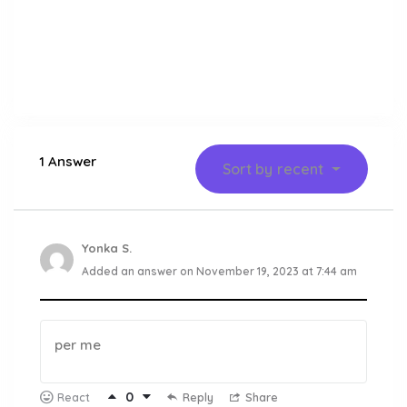
1 Answer
Sort by
recent
Yonka S.
Added an answer on November 19, 2023 at 7:44 am
per me
0
Reply
Share
React