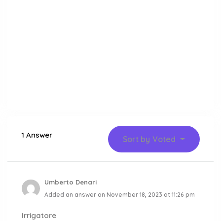
1 Answer
Sort by
Voted
Umberto Denari
Added an answer on November 18, 2023 at 11:26 pm
Irrigatore