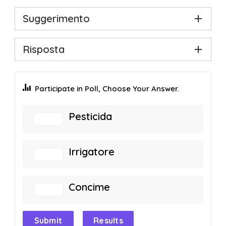
Suggerimento
Risposta
Participate in Poll, Choose Your Answer.
Pesticida
Irrigatore
Concime
Submit
Results