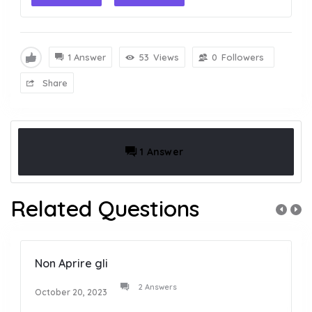
1 Answer
53
Views
0
Followers
Share
1 Answer
Related Questions
Non Aprire gli
2 Answers
October 20, 2023