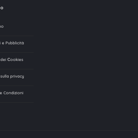
mo
mo
 e Pubblicità
a dei Сookies
 sulla privacy
 e Condizioni