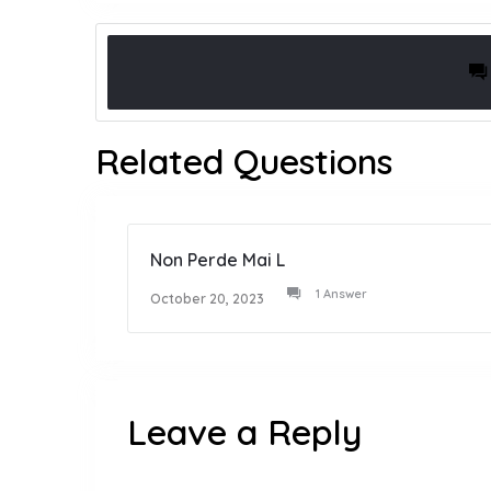
Related Questions
Non Perde Mai L
1 Answer
October 20, 2023
Leave a Reply