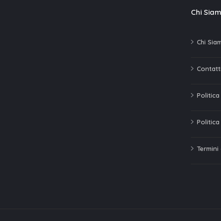
Chi Sia
Chi Sia
Contatti
Politic
Politica
Termini