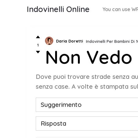
Indovinelli Online
You can use WP
Daria Doretti
Indovinelli Per Bambini Di 
1
Non Vedo 
Dove puoi trovare strade senza aut
senza case. A volte è stampata sul
Suggerimento
Risposta