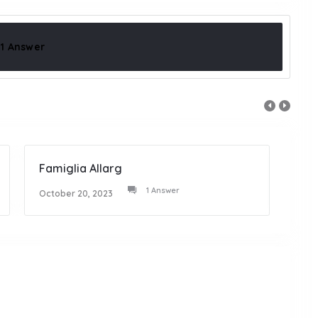
1 Answer
Famiglia Allarg
Tanti
1 Answer
October 20, 2023
Octob