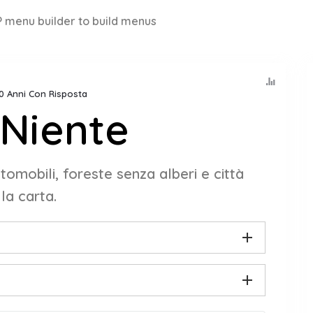
 menu builder to build menus
10 Anni Con Risposta
Niente
omobili, foreste senza alberi e città
la carta.