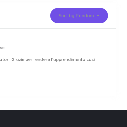
Sort by
Random
 am
ducatori. Grazie per rendere l’apprendimento così