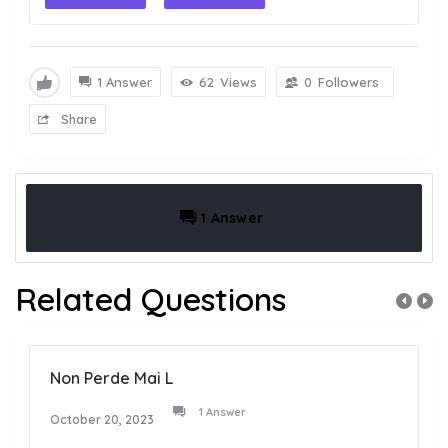
1 Answer
62
Views
0
Followers
Share
1 Answer
Related Questions
Non Perde Mai L
1 Answer
October 20, 2023