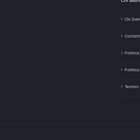
Chi Sia
Chi Sia
Contatti
Politic
Politica
Termini