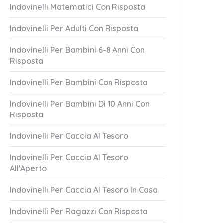
Indovinelli Matematici Con Risposta
Indovinelli Per Adulti Con Risposta
Indovinelli Per Bambini 6-8 Anni Con
Risposta
Indovinelli Per Bambini Con Risposta
Indovinelli Per Bambini Di 10 Anni Con
Risposta
 Nato Senza
Mal Di Schiena
1 Answer
Indovinelli Per Caccia Al Tesoro
er 20, 2023
October 20, 2023
Indovinelli Per Caccia Al Tesoro
All'Aperto
Indovinelli Per Caccia Al Tesoro In Casa
Indovinelli Per Ragazzi Con Risposta