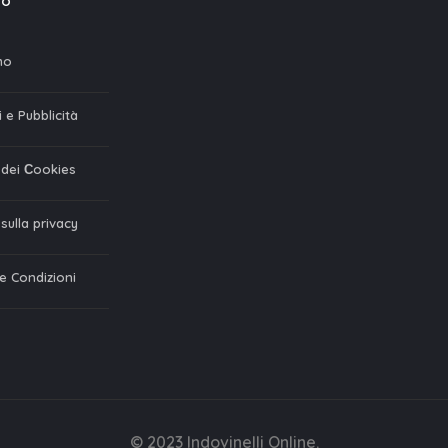
mo
mo
 e Pubblicità
a dei Сookies
 sulla privacy
 e Condizioni
© 2023 Indovinelli Online.