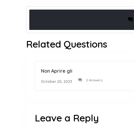
Related Questions
Non Aprire gli
2 Answers
October 20, 2023
Leave a Reply