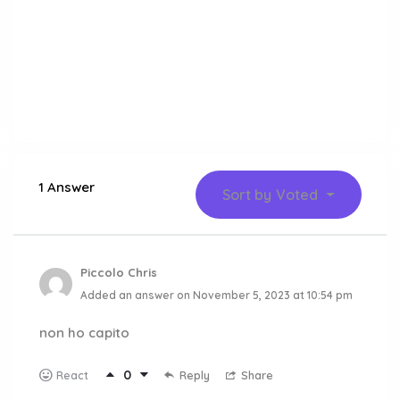
1 Answer
Sort by
Voted
Piccolo Chris
Added an answer on November 5, 2023 at 10:54 pm
non ho capito
0
Reply
Share
React