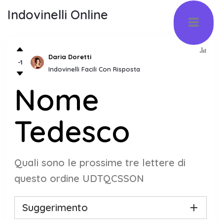
Indovinelli Online
Daria Doretti
-1
Indovinelli Facili Con Risposta
Nome
Tedesco
Quali sono le prossime tre lettere di
questo ordine UDTQCSSON
Suggerimento