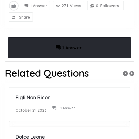
1 Answer
271
Views
0
Followers
Share
1 Answer
Related Questions
Figli Non Ricon
1 Answer
October 21, 2023
Dolce Leone