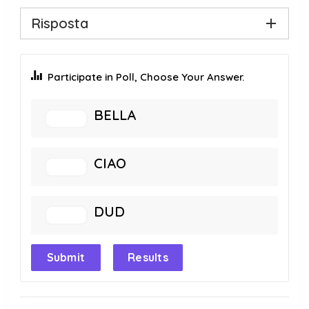
Risposta
Participate in Poll, Choose Your Answer.
BELLA
CIAO
DUD
Submit
Results