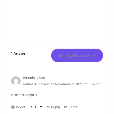
1 Answer
Sort by
Random
Piccolo Chris
Added an answer on November 5, 2023 at 10:54 pm
non ho capito
0
Reply
Share
React