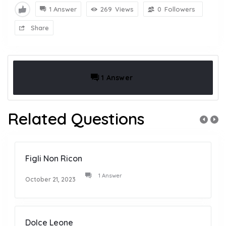
1 Answer
269
Views
0
Followers
Share
1 Answer
Related Questions
Figli Non Ricon
1 Answer
October 21, 2023
Dolce Leone