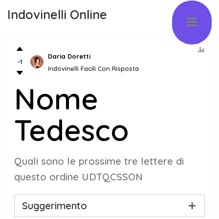
Indovinelli Online
Daria Doretti
-1
Indovinelli Facili Con Risposta
Nome
Tedesco
Quali sono le prossime tre lettere di
questo ordine UDTQCSSON
Suggerimento