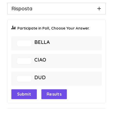
Risposta
Participate in Poll, Choose Your Answer.
BELLA
CIAO
DUD
Submit
Results