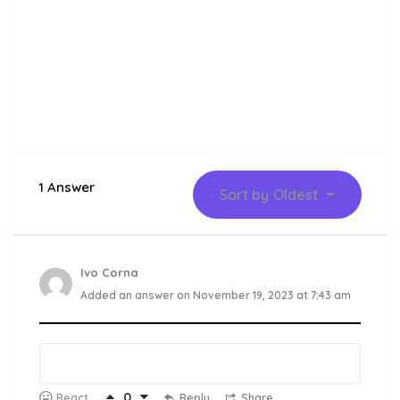
1 Answer
Sort by
Oldest
Ivo Corna
Added an answer on November 19, 2023 at 7:43 am
0
Reply
Share
React