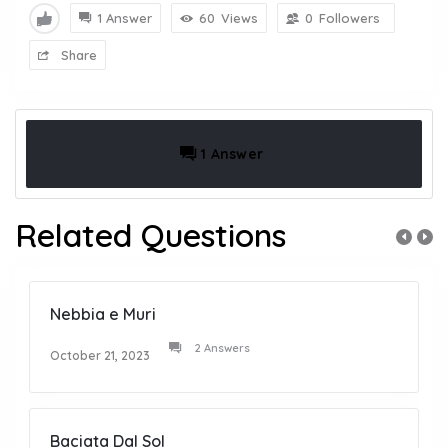
1 Answer
60
Views
0
Followers
Share
1 Answer
Related Questions
Nebbia e Muri
2 Answers
October 21, 2023
Baciata Dal Sol