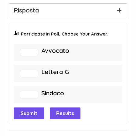
Risposta
Participate in Poll, Choose Your Answer.
Avvocato
Lettera G
Sindaco
Submit
Results