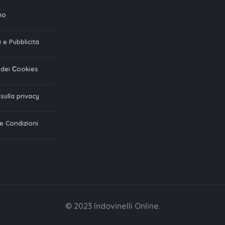
mo
 e Pubblicità
a dei Сookies
 sulla privacy
 e Condizioni
© 2023 Indovinelli Online.