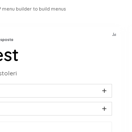
 menu builder to build menus
Risposta
est
stoleri