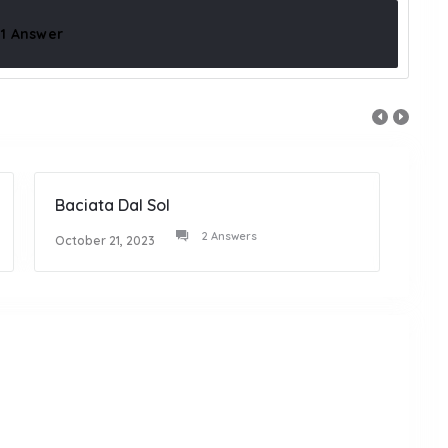
1 Answer
Baciata Dal Sol
Goss
2 Answers
October 21, 2023
Octob