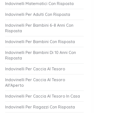
Indovinelli Matematici Con Risposta
Indovinelli Per Adulti Con Risposta
Indovinelli Per Bambini 6-8 Anni Con
Risposta
Indovinelli Per Bambini Con Risposta
ip piccante
Tradizioni Cult
Indovinelli Per Bambini Di 10 Anni Con
Risposta
1 Answer
er 21, 2023
October 21, 2023
Indovinelli Per Caccia Al Tesoro
Indovinelli Per Caccia Al Tesoro
All'Aperto
Indovinelli Per Caccia Al Tesoro In Casa
Indovinelli Per Ragazzi Con Risposta