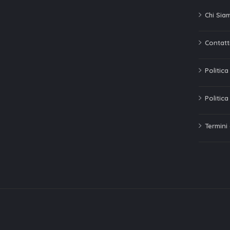
Chi Sia
Contatti
Politic
Politica
Termini