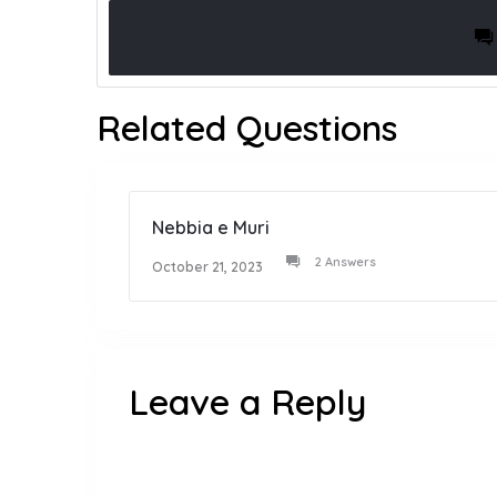
Related Questions
Nebbia e Muri
2 Answers
October 21, 2023
Leave a Reply