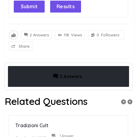
Submit
Results
2 Answers
118
Views
0
Followers
Share
2 Answers
Related Questions
Tradizioni Cult
1 Answer