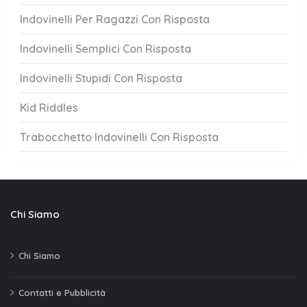
Indovinelli Per Ragazzi Con Risposta
Indovinelli Semplici Con Risposta
Indovinelli Stupidi Con Risposta
Kid Riddles
Trabocchetto Indovinelli Con Risposta
Chi Siamo
Chi Siamo
Contatti e Pubblicità