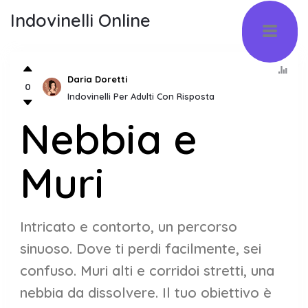
Indovinelli Online
Daria Doretti
0
Indovinelli Per Adulti Con Risposta
Nebbia e
Muri
Intricato e contorto, un percorso
sinuoso. Dove ti perdi facilmente, sei
confuso. Muri alti e corridoi stretti, una
nebbia da dissolvere. Il tuo obiettivo è