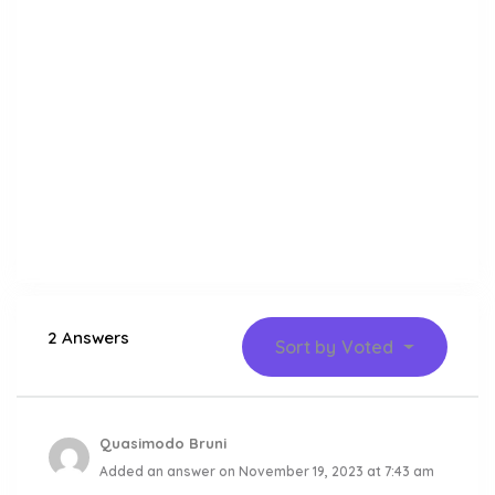
2 Answers
Sort by
Voted
Quasimodo Bruni
Added an answer on November 19, 2023 at 7:43 am