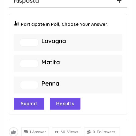
Risposta
Participate in Poll, Choose Your Answer.
Lavagna
Matita
Penna
Submit
Results
1 Answer
60
Views
0
Followers