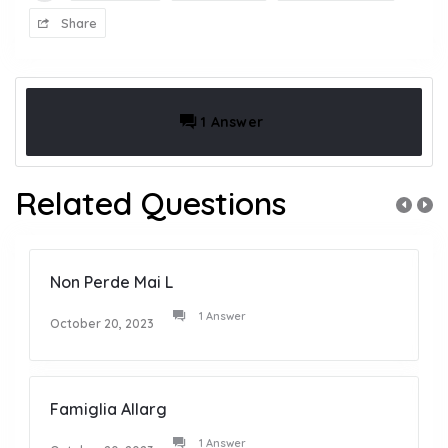
Share
1 Answer
Related Questions
Non Perde Mai L
1 Answer
October 20, 2023
Famiglia Allarg
1 Answer