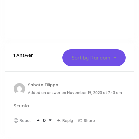
1 Answer
Sort by
Random
Sabato Filippo
Added an answer on November 19, 2023 at 7:43 am
Scuola
0
Reply
Share
React