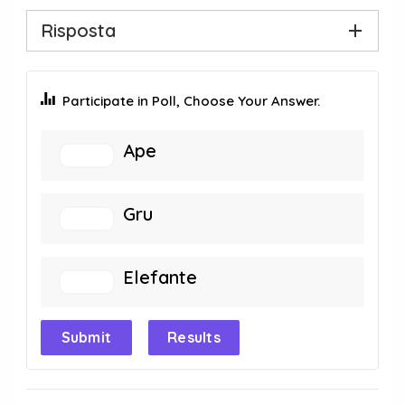
Risposta
Participate in Poll, Choose Your Answer.
Ape
Gru
Elefante
Submit
Results