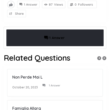
1 Answer
87
Views
0
Followers
Share
1 Answer
Related Questions
Non Perde Mai L
1 Answer
October 20, 2023
Famiglia Allarg