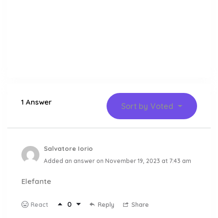
1 Answer
Sort by
Voted
Salvatore Iorio
Added an answer on November 19, 2023 at 7:43 am
Elefante
0
Reply
Share
React