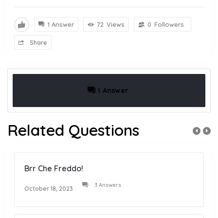
1 Answer
72
Views
0
Followers
Share
1 Answer
Related Questions
Brr Che Freddo!
3 Answers
October 18, 2023