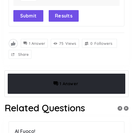
Submit
Results
1 Answer
75
Views
0
Followers
Share
1 Answer
Related Questions
Al Fuoco!