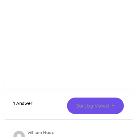
1 Answer
Sort by
Voted
William Haas