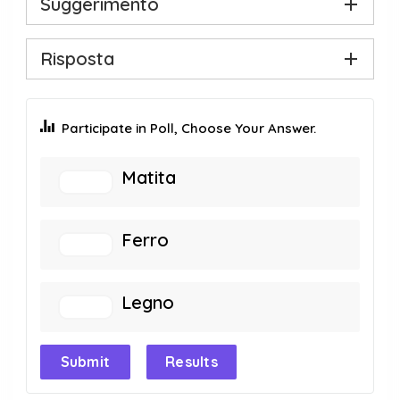
Suggerimento
Risposta
Participate in Poll, Choose Your Answer.
Matita
Ferro
Legno
Submit
Results