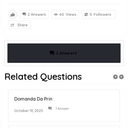
2 Answers
60
Views
0
Followers
Share
2 Answers
Related Questions
Domanda Da Prin
1 Answer
October 19, 2023