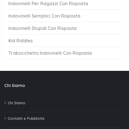
Indovinelli Per Ragazzi Con Risposta
Indovinelli Semplici Con Risposta
Indovinelli Stupidi Con Risposta
Kid Riddles
Trabocchetto Indovinelli Con Risposta
Chi Siamo
Chi Siamo
Contatti e Pubblicità