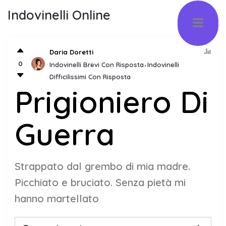
Indovinelli Online
Daria Doretti
0
Indovinelli Brevi Con Risposta
Indovinelli
Difficilissimi Con Risposta
Prigioniero Di
Guerra
Strappato dal grembo di mia madre.
Picchiato e bruciato. Senza pietà mi
hanno martellato