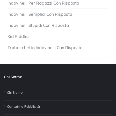
Indovinelli Per Ragazzi Con Risposta
Indovinelli Semplici Con Risposta
Indovinelli Stupidi Con Risposta
Kid Riddles
Trabocchetto Indovinelli Con Risposta
Chi Siamo
Chi Siamo
Contatti e Pubblicità