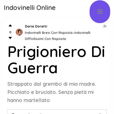
Indovinelli Online
Daria Doretti
0
Indovinelli Brevi Con Risposta
Indovinelli
Difficilissimi Con Risposta
Prigioniero Di
Guerra
Strappato dal grembo di mia madre.
Picchiato e bruciato. Senza pietà mi
hanno martellato