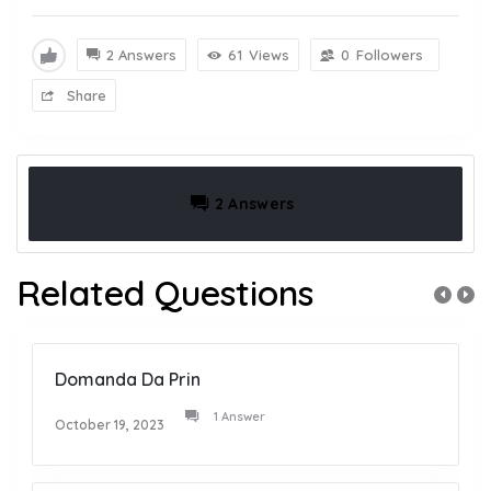
2 Answers
61
Views
0
Followers
Share
2 Answers
Related Questions
Domanda Da Prin
1 Answer
October 19, 2023