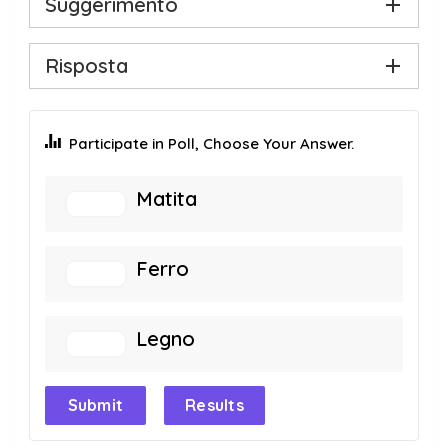
Suggerimento
Risposta
Participate in Poll, Choose Your Answer.
Matita
Ferro
Legno
Submit
Results