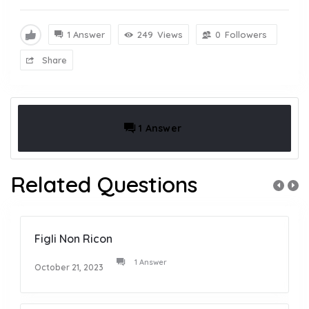
1 Answer
249
Views
0
Followers
Share
1 Answer
Related Questions
Figli Non Ricon
1 Answer
October 21, 2023