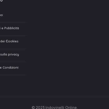
mo
mo
 e Pubblicità
a dei Сookies
 sulla privacy
 e Condizioni
© 2023 Indovinelli Online.