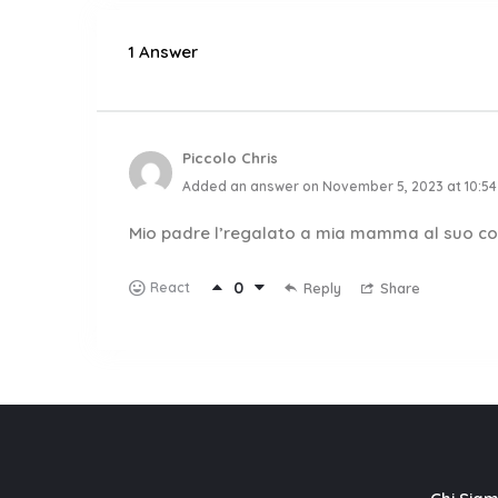
1 Answer
Piccolo Chris
Added an answer on November 5, 2023 at 10:5
Mio padre l’regalato a mia mamma al suo 
0
React
Reply
Share