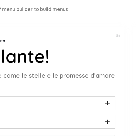
 menu builder to build menus
sta
lante!
nte come le stelle e le promesse d’amore