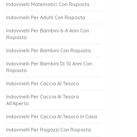
Indovinelli Matematici Con Risposta
Indovinelli Per Adulti Con Risposta
Indovinelli Per Bambini 6-8 Anni Con
Risposta
Indovinelli Per Bambini Con Risposta
Indovinelli Per Bambini Di 10 Anni Con
Risposta
ai Sparire
Vasto Brillante
1 Answer
Indovinelli Per Caccia Al Tesoro
er 21, 2023
October 21, 2023
Indovinelli Per Caccia Al Tesoro
All'Aperto
Indovinelli Per Caccia Al Tesoro In Casa
Indovinelli Per Ragazzi Con Risposta