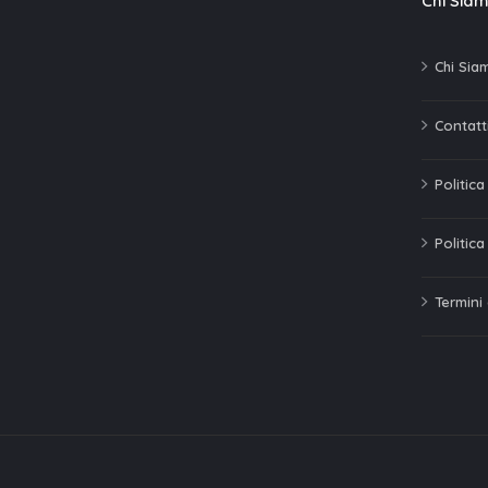
Chi Sia
Chi Sia
Contatti
Politic
Politica
Termini