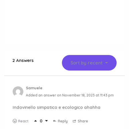
2 Answers
Sort by
recent
Samuele
Added an answer on November 18, 2023 at 11:43 pm
Indovinello simpatico e ecologico ahahha
0
Reply
Share
React