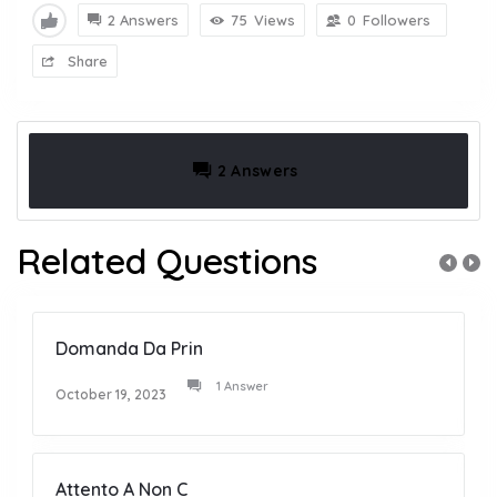
2 Answers
75
Views
0
Followers
Share
2 Answers
Related Questions
Domanda Da Prin
1 Answer
October 19, 2023
Attento A Non C