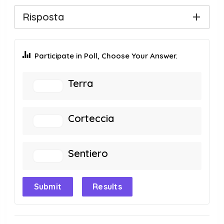
Risposta
Participate in Poll, Choose Your Answer.
Terra
Corteccia
Sentiero
Submit
Results