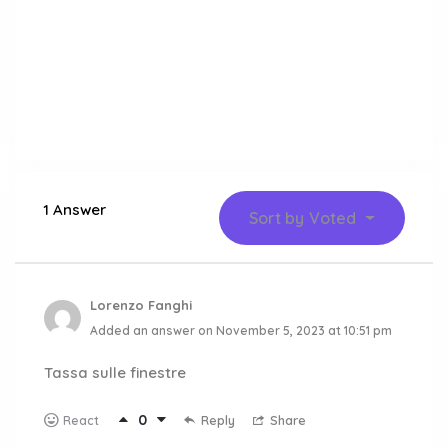
1 Answer
Sort by
Voted
Lorenzo Fanghi
Added an answer on November 5, 2023 at 10:51 pm
Tassa sulle finestre
0
Reply
Share
React