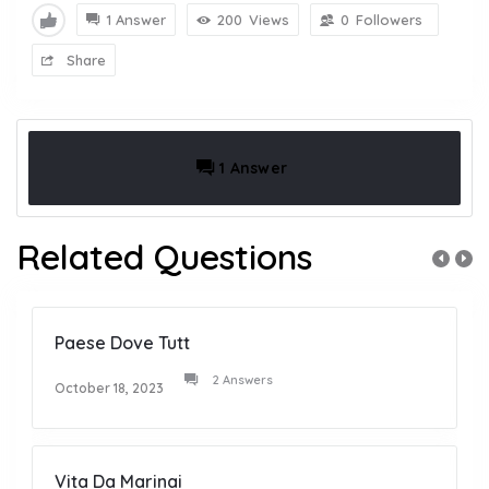
1 Answer
200
Views
0
Followers
Share
1 Answer
Related Questions
Paese Dove Tutt
2 Answers
October 18, 2023
Vita Da Marinai