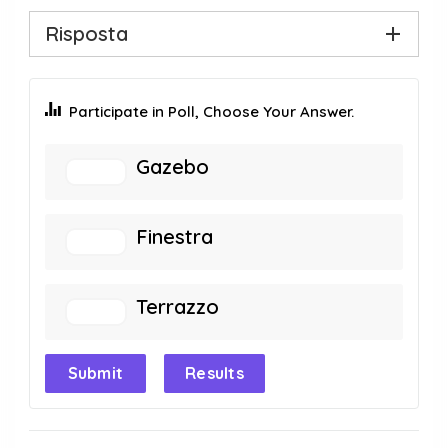
Risposta
Participate in Poll, Choose Your Answer.
Gazebo
Finestra
Terrazzo
Submit
Results