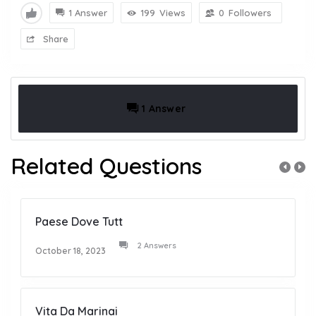
1 Answer
199
Views
0
Followers
Share
1 Answer
Related Questions
Paese Dove Tutt
2 Answers
October 18, 2023
Vita Da Marinai