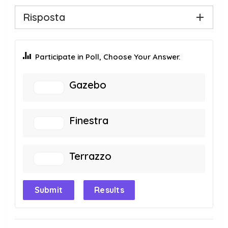
Risposta
Participate in Poll, Choose Your Answer.
Gazebo
Finestra
Terrazzo
Submit
Results