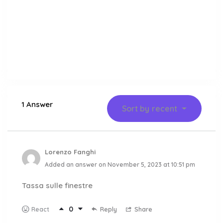
1 Answer
Sort by
recent
Lorenzo Fanghi
Added an answer on November 5, 2023 at 10:51 pm
Tassa sulle finestre
0
Reply
Share
React