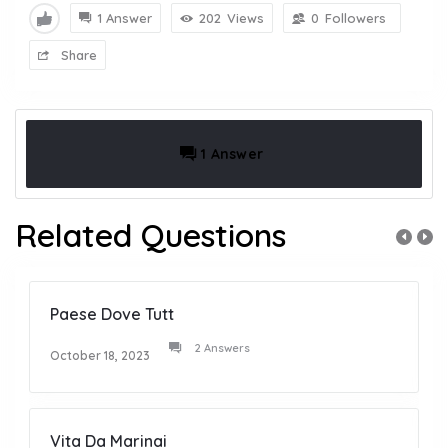
1 Answer
202
Views
0
Followers
Share
1 Answer
Related Questions
Paese Dove Tutt
2 Answers
October 18, 2023
Vita Da Marinai