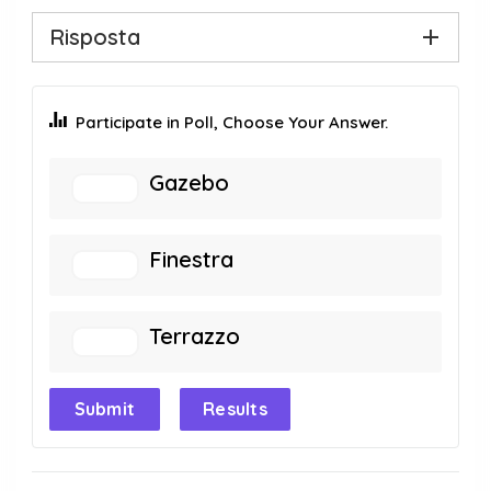
Risposta
Participate in Poll, Choose Your Answer.
Gazebo
Finestra
Terrazzo
Submit
Results