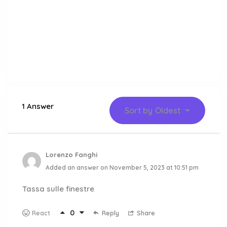
1 Answer
Sort by
Oldest
Lorenzo Fanghi
Added an answer on November 5, 2023 at 10:51 pm
Tassa sulle finestre
0
Reply
Share
React