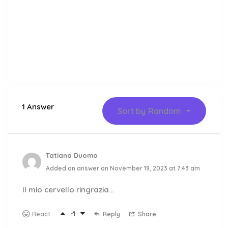
1 Answer
Sort by
Random
Tatiana Duomo
Added an answer on November 19, 2023 at 7:43 am
Il mio cervello ringrazia…
-1
Reply
Share
React