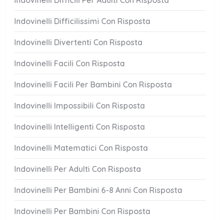
Indovinelli Difficili Per Adulti Con Risposta
Indovinelli Difficilissimi Con Risposta
Indovinelli Divertenti Con Risposta
Indovinelli Facili Con Risposta
Indovinelli Facili Per Bambini Con Risposta
Indovinelli Impossibili Con Risposta
Indovinelli Intelligenti Con Risposta
Indovinelli Matematici Con Risposta
Indovinelli Per Adulti Con Risposta
Indovinelli Per Bambini 6-8 Anni Con Risposta
Indovinelli Per Bambini Con Risposta