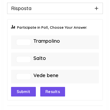
Risposta
Participate in Poll, Choose Your Answer.
Trampolino
Salto
Vede bene
Submit
Results