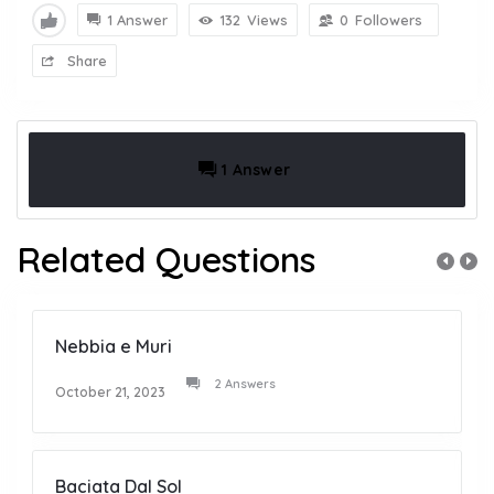
1 Answer
132
Views
0
Followers
Share
1 Answer
Related Questions
Nebbia e Muri
2 Answers
October 21, 2023
Baciata Dal Sol