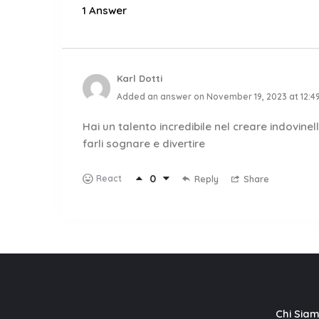
1 Answer
Karl Dotti
Added an answer on November 19, 2023 at 12:4
Hai un talento incredibile nel creare indovine
farli sognare e divertire
0
React
Reply
Share
Chi Sia