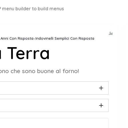
 menu builder to build menus
8 Anni Con Risposta
Indovinelli Semplici Con Risposta
a Terra
cono che sono buone al forno!