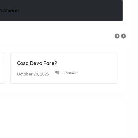
1 Answer
Cosa Devo Fare?
Non 
1 Answer
October 20, 2023
Octob