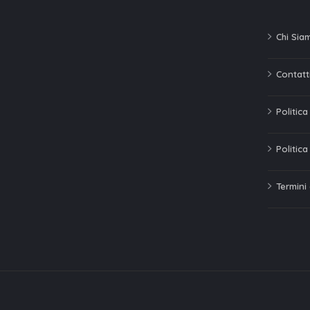
Chi Sia
Contatti
Politic
Politica
Termini