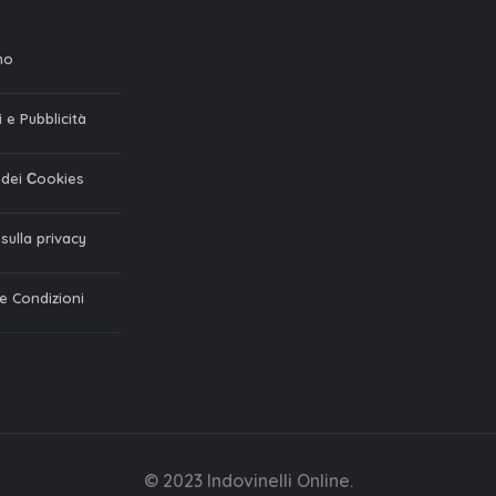
mo
 e Pubblicità
a dei Сookies
 sulla privacy
 e Condizioni
© 2023 Indovinelli Online.