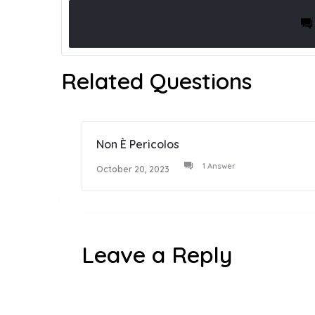
Related Questions
Non È Pericolos
1 Answer
October 20, 2023
Leave a Reply