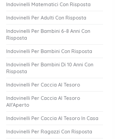
Indovinelli Matematici Con Risposta
Indovinelli Per Adulti Con Risposta
Indovinelli Per Bambini 6-8 Anni Con
Risposta
Indovinelli Per Bambini Con Risposta
Lascia Mai
Attento A Loro!
Indovinelli Per Bambini Di 10 Anni Con
Risposta
1 Answer
er 20, 2023
October 20, 2023
Indovinelli Per Caccia Al Tesoro
Indovinelli Per Caccia Al Tesoro
All'Aperto
Indovinelli Per Caccia Al Tesoro In Casa
Indovinelli Per Ragazzi Con Risposta