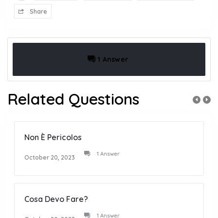
Share
1 Answer
Related Questions
Non È Pericolos
1 Answer
October 20, 2023
Cosa Devo Fare?
1 Answer