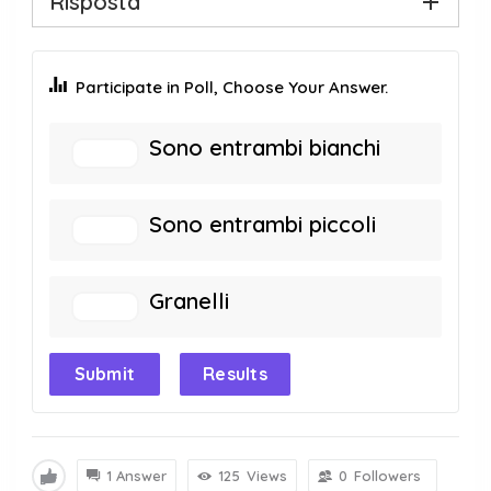
Risposta
Participate in Poll, Choose Your Answer.
Sono entrambi bianchi
Sono entrambi piccoli
Granelli
Submit
Results
1 Answer
125
Views
0
Followers