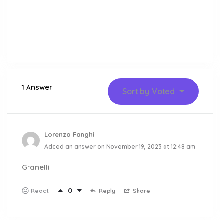
1 Answer
Sort by
Voted
Lorenzo Fanghi
Added an answer on November 19, 2023 at 12:48 am
Granelli
0
Reply
Share
React