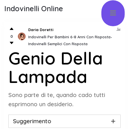
Indovinelli Online
Daria Doretti
0
Indovinelli Per Bambini 6-8 Anni Con Risposta
Indovinelli Semplici Con Risposta
Genio Della
Lampada
Sono parte di te, quando cado tutti
esprimono un desiderio.
Suggerimento