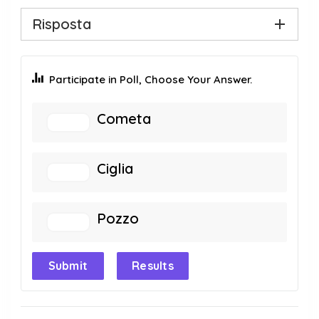
Risposta
Participate in Poll, Choose Your Answer.
Cometa
Ciglia
Pozzo
Submit
Results