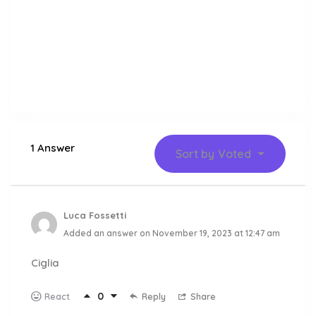
1 Answer
Sort by
Voted
Luca Fossetti
Added an answer on November 19, 2023 at 12:47 am
Ciglia
0
Reply
Share
React