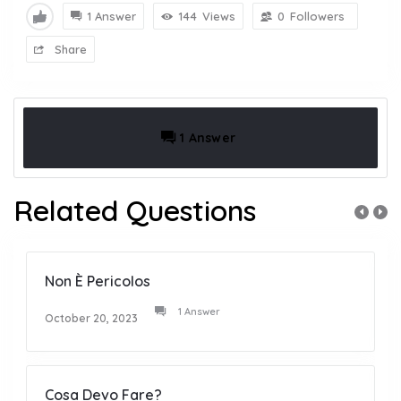
1 Answer
144
Views
0
Followers
Share
1 Answer
Related Questions
Non È Pericolos
1 Answer
October 20, 2023
Cosa Devo Fare?