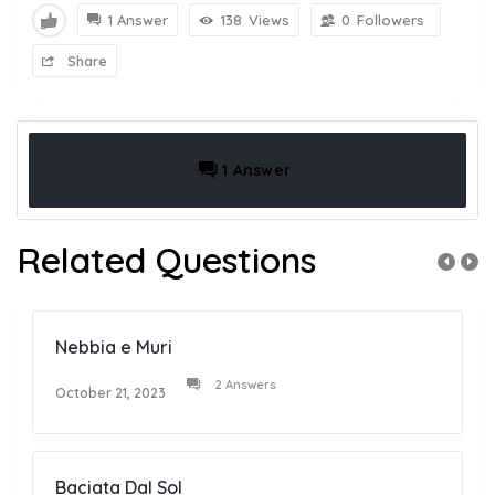
1 Answer
138
Views
0
Followers
Share
1 Answer
Related Questions
Nebbia e Muri
2 Answers
October 21, 2023
Baciata Dal Sol