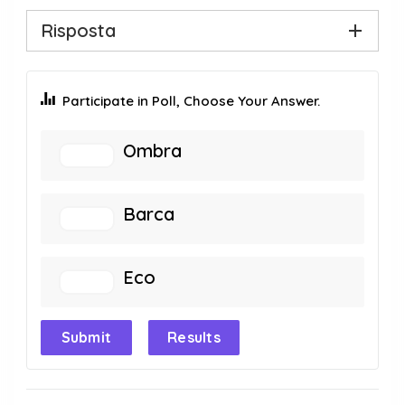
Risposta
Participate in Poll, Choose Your Answer.
Ombra
Barca
Eco
Submit
Results