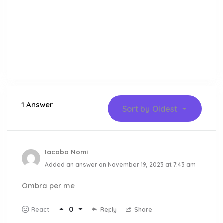
1 Answer
Sort by
Oldest
Iacobo Nomi
Added an answer on November 19, 2023 at 7:43 am
Ombra per me
0
Reply
Share
React