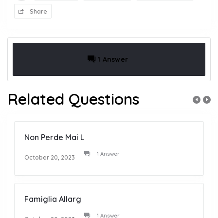
Share
1 Answer
Related Questions
Non Perde Mai L
1 Answer
October 20, 2023
Famiglia Allarg
1 Answer