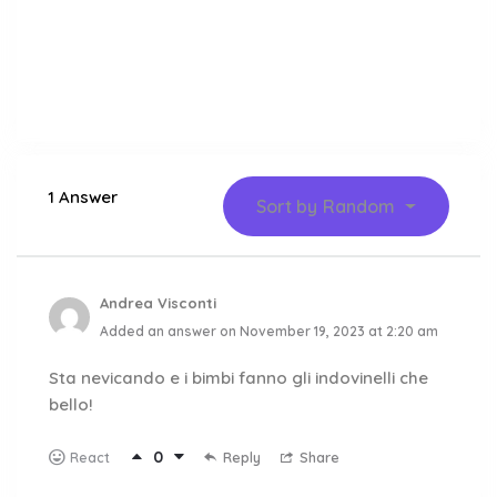
1 Answer
Sort by
Random
Andrea Visconti
Added an answer on November 19, 2023 at 2:20 am
Sta nevicando e i bimbi fanno gli indovinelli che
bello!
0
Reply
Share
React