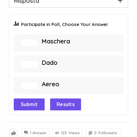
Risposta
Participate in Poll, Choose Your Answer.
Maschera
Dado
Aereo
Submit
Results
1 Answer
123
Views
0
Followers