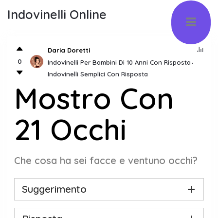
Indovinelli Online
Daria Doretti
0
Indovinelli Per Bambini Di 10 Anni Con Risposta
Indovinelli Semplici Con Risposta
Mostro Con
21 Occhi
Che cosa ha sei facce e ventuno occhi?
Suggerimento