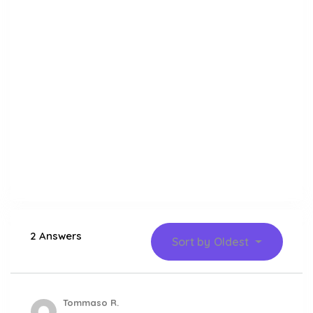
2 Answers
Sort by
Oldest
Tommaso R.