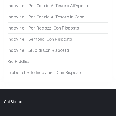
Indovinelli Per Caccia Al Tesoro All'Aperto
Indovinelli Per Caccia Al Tesoro In Casa
Indovinelli Per Ragazzi Con Risposta
Indovinelli Semplici Con Risposta
Indovinelli Stupidi Con Risposta
Kid Riddles
Trabocchetto Indovinelli Con Risposta
Chi Siamo