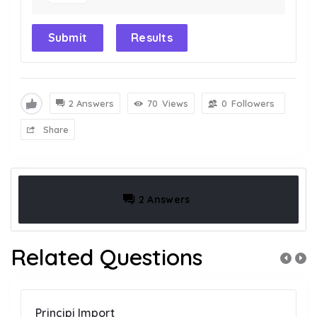
Submit
Results
2 Answers
70
Views
0
Followers
Share
2 Answers
Related Questions
Principi Import