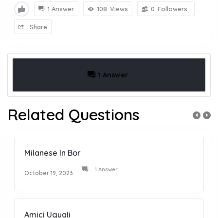
1 Answer
108
Views
0
Followers
Share
1 Answer
Related Questions
Milanese In Bor
1 Answer
October 19, 2023
Amici Uguali