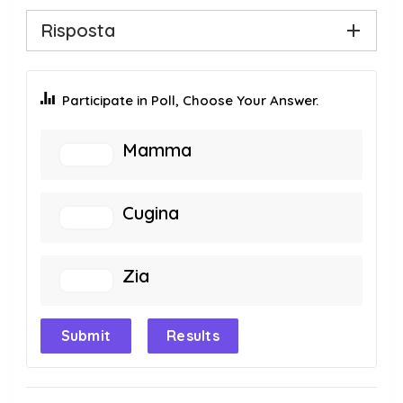
Risposta
Participate in Poll, Choose Your Answer.
Mamma
Cugina
Zia
Submit
Results