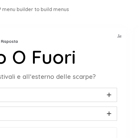
 menu builder to build menus
n Risposta
o O Fuori
stivali e all’esterno delle scarpe?