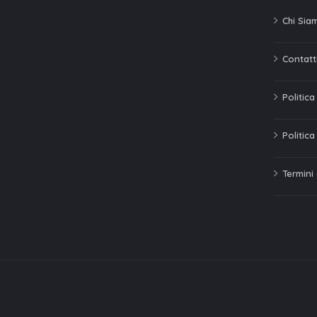
Chi Sia
Contatti
Politic
Politica
Termini