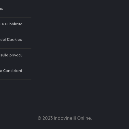
mo
 e Pubblicità
a dei Сookies
 sulla privacy
 e Condizioni
© 2023 Indovinelli Online.