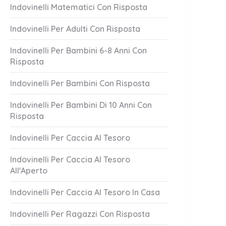
Indovinelli Matematici Con Risposta
Indovinelli Per Adulti Con Risposta
Indovinelli Per Bambini 6-8 Anni Con
Risposta
Indovinelli Per Bambini Con Risposta
i Uguali
Al Cinema
Indovinelli Per Bambini Di 10 Anni Con
Risposta
1 Answer
er 19, 2023
October 19, 2023
Indovinelli Per Caccia Al Tesoro
Indovinelli Per Caccia Al Tesoro
All'Aperto
Indovinelli Per Caccia Al Tesoro In Casa
Indovinelli Per Ragazzi Con Risposta