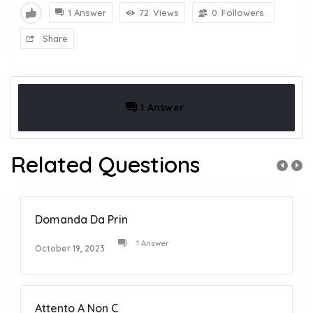
1 Answer
72
Views
0
Followers
Share
1 Answer
Related Questions
Domanda Da Prin
1 Answer
October 19, 2023
Attento A Non C