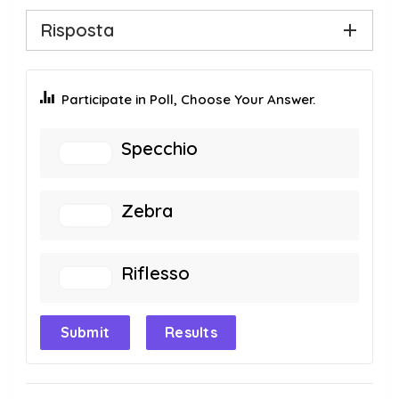
Risposta
Participate in Poll, Choose Your Answer.
Specchio
Zebra
Riflesso
Submit
Results