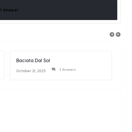
1 Answer
Baciata Dal Sol
Goss
2 Answers
October 21, 2023
Octob