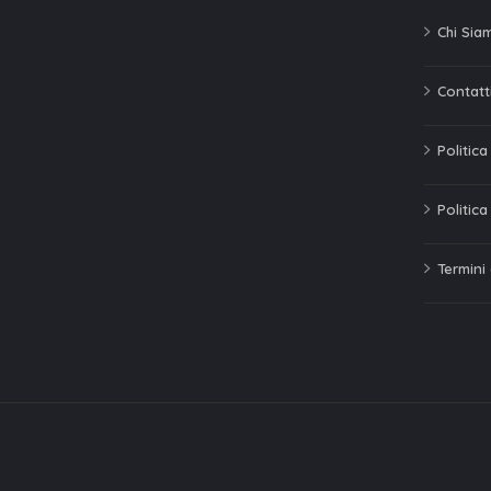
Chi Sia
Contatti
Politic
Politica
Termini