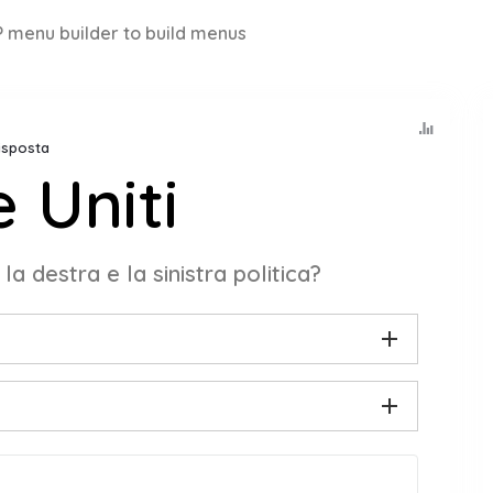
 menu builder to build menus
Risposta
 Uniti
a destra e la sinistra politica?