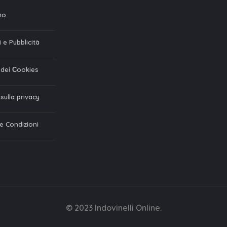
mo
 e Pubblicità
a dei Сookies
 sulla privacy
 e Condizioni
© 2023 Indovinelli Online.