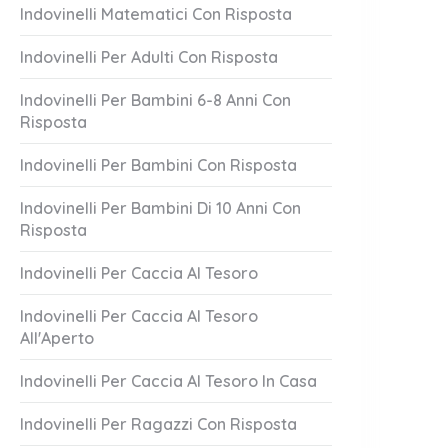
Indovinelli Matematici Con Risposta
Indovinelli Per Adulti Con Risposta
Indovinelli Per Bambini 6-8 Anni Con
Risposta
Indovinelli Per Bambini Con Risposta
ip piccante
Tradizioni Cult
Indovinelli Per Bambini Di 10 Anni Con
Risposta
1 Answer
er 21, 2023
October 21, 2023
Indovinelli Per Caccia Al Tesoro
Indovinelli Per Caccia Al Tesoro
All'Aperto
Indovinelli Per Caccia Al Tesoro In Casa
Indovinelli Per Ragazzi Con Risposta