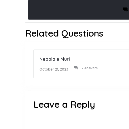
Related Questions
Nebbia e Muri
2 Answers
October 21, 2023
Leave a Reply