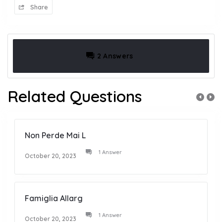
Share
2 Answers
Related Questions
Non Perde Mai L
1 Answer
October 20, 2023
Famiglia Allarg
1 Answer
October 20, 2023