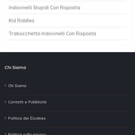
Indovinelli Stupidi Con Risposta
Kid Riddles
Trabocchetto Indovinelli Con Risposta
Chi Siamo
Chi Siamo
Contatti e Pubblicità
Politica dei Сookies
Politica sulla privacy