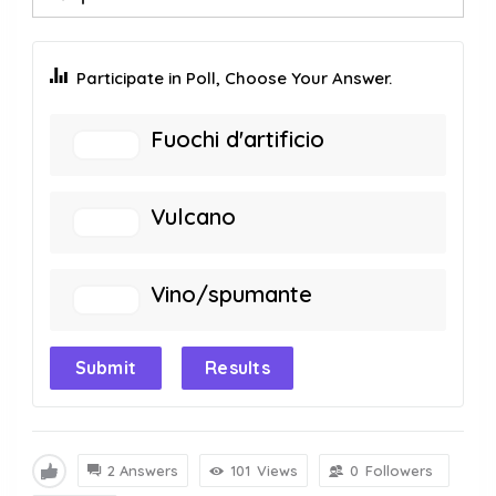
Participate in Poll, Choose Your Answer.
Fuochi d'artificio
Vulcano
Vino/spumante
Submit
Results
2 Answers
101
Views
0
Followers