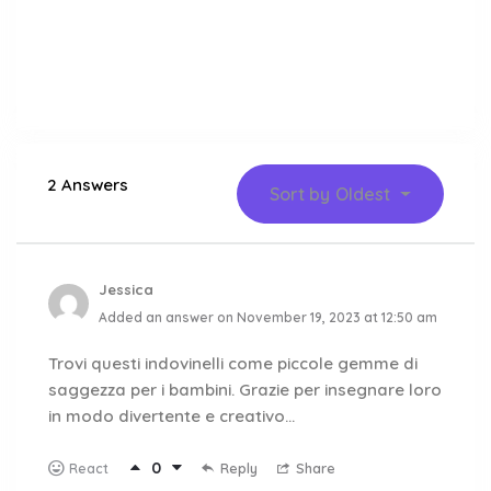
2 Answers
Sort by
Oldest
Jessica
Added an answer on November 19, 2023 at 12:50 am
Trovi questi indovinelli come piccole gemme di
saggezza per i bambini. Grazie per insegnare loro
in modo divertente e creativo…
0
Reply
Share
React