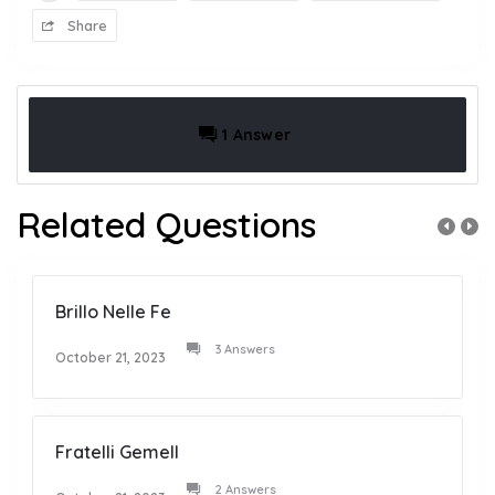
Share
1 Answer
Related Questions
Brillo Nelle Fe
3 Answers
October 21, 2023
Fratelli Gemell
2 Answers