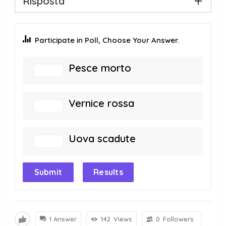
Risposta
Participate in Poll, Choose Your Answer.
Pesce morto
Vernice rossa
Uova scadute
Submit
Results
1 Answer
142
Views
0
Followers