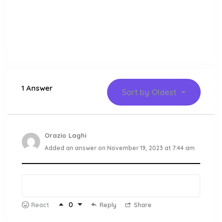
1 Answer
Sort by
Oldest
Orazio Laghi
Added an answer on November 19, 2023 at 7:44 am
0
Reply
Share
React