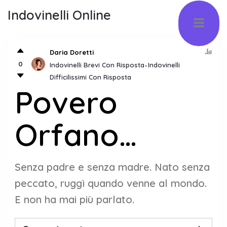
Indovinelli Online
Daria Doretti
0
Indovinelli Brevi Con Risposta
Indovinelli
Difficilissimi Con Risposta
Povero
Orfano…
Senza padre e senza madre. Nato senza
peccato, ruggì quando venne al mondo.
E non ha mai più parlato.