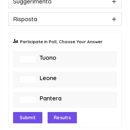
Suggerimento
Risposta
Participate in Poll, Choose Your Answer.
Tuono
Leone
Pantera
Submit
Results