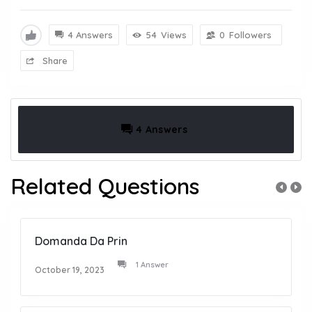
4 Answers
54
Views
0
Followers
Share
4 Answers
Related Questions
Domanda Da Prin
1 Answer
October 19, 2023