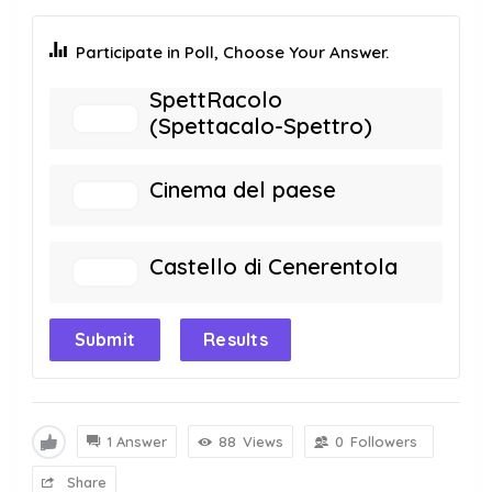
Participate in Poll, Choose Your Answer.
SpettRacolo
(Spettacalo-Spettro)
Cinema del paese
Castello di Cenerentola
Submit
Results
1 Answer
88
Views
0
Followers
Share