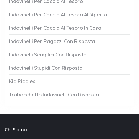
Indovinelli Per Caccia Al Tesoro
Indovinelli Per Caccia Al Tesoro All'Aperto
Indovinelli Per Caccia Al Tesoro In Casa
Indovinelli Per Ragazzi Con Risposta
Indovinelli Semplici Con Risposta
Indovinelli Stupidi Con Risposta
Kid Riddles
Trabocchetto Indovinelli Con Risposta
Chi Siamo