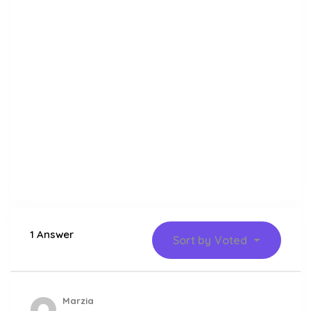
1 Answer
Sort by
Voted
Marzia