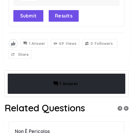
Submit
Results
1 Answer
69
Views
0
Followers
Share
1 Answer
Related Questions
Non È Pericolos