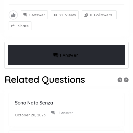
1 Answer
33
Views
0
Followers
Share
1 Answer
Related Questions
Sono Nato Senza
1 Answer
October 20, 2023