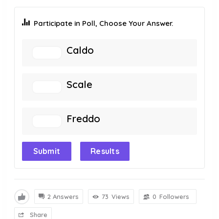
Participate in Poll, Choose Your Answer.
Caldo
Scale
Freddo
Submit
Results
2 Answers
73
Views
0
Followers
Share