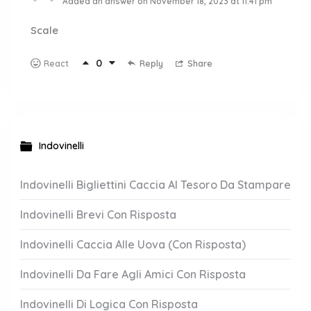
Added an answer on November 18, 2023 at 11:41 pm
Scale
0
Reply
Share
React
Indovinelli
Indovinelli Bigliettini Caccia Al Tesoro Da Stampare
Indovinelli Brevi Con Risposta
Indovinelli Caccia Alle Uova (Con Risposta)
Indovinelli Da Fare Agli Amici Con Risposta
Indovinelli Di Logica Con Risposta