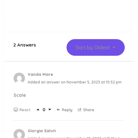
2 Answers
Sort by
Oldest
Vanda Mare
Added an answer on November 5, 2023 at 10:52 pm
Scale
0
Reply
Share
React
Giorgia Saluti