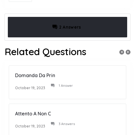
2 Answers
Related Questions
Domanda Da Prin
1 Answer
October 19, 2023
Attento A Non C
3 Answers
October 19, 2023