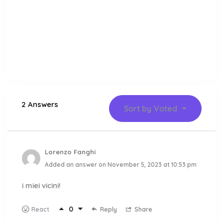
2 Answers
Sort by
Voted
Lorenzo Fanghi
Added an answer on November 5, 2023 at 10:53 pm
i miei vicini!
0
Reply
Share
React