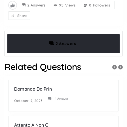
2 Answers
95
Views
0
Followers
Share
2 Answers
Related Questions
Domanda Da Prin
1 Answer
October 19, 2023
Attento A Non C