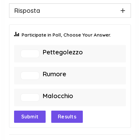
Risposta
Participate in Poll, Choose Your Answer.
Pettegolezzo
Rumore
Malocchio
Submit
Results