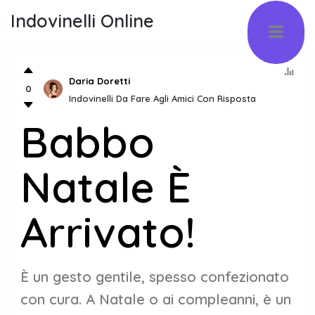
Indovinelli Online
Daria Doretti
0
Indovinelli Da Fare Agli Amici Con Risposta
Babbo
Natale È
Arrivato!
È un gesto gentile, spesso confezionato
con cura. A Natale o ai compleanni, è un