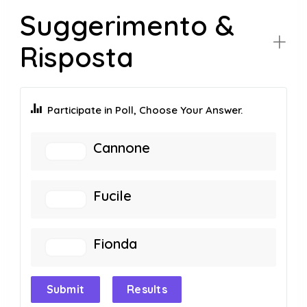
Suggerimento &
Risposta
Participate in Poll, Choose Your Answer.
Cannone
Fucile
Fionda
Submit
Results