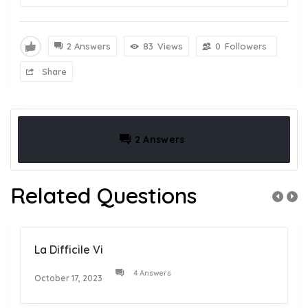
2 Answers
83
Views
0
Followers
Share
2 Answers
Related Questions
La Difficile Vi
4 Answers
October 17, 2023