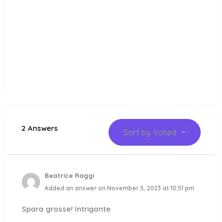
2 Answers
Sort by
Voted
Beatrice Raggi
Added an answer on November 5, 2023 at 10:51 pm
Spara grosse! Intrigante