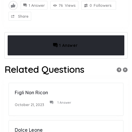
1 Answer
76
Views
0
Followers
Share
1 Answer
Related Questions
Figli Non Ricon
1 Answer
October 21, 2023
Dolce Leone