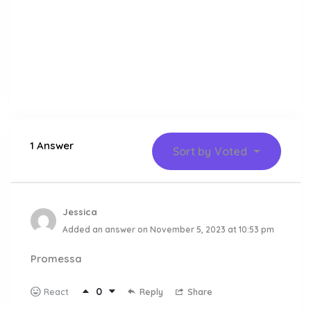
1 Answer
Sort by
Voted
Jessica
Added an answer on November 5, 2023 at 10:53 pm
Promessa
0
Reply
Share
React