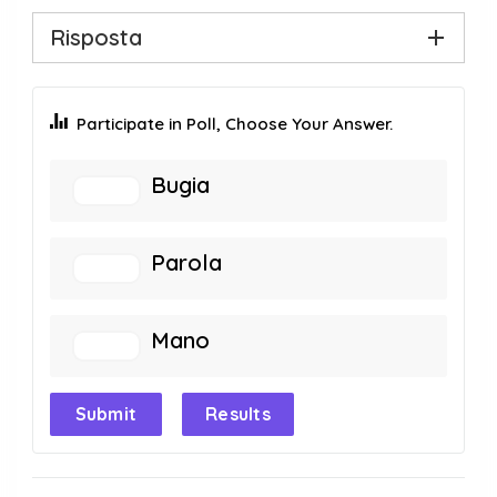
Risposta
Participate in Poll, Choose Your Answer.
Bugia
Parola
Mano
Submit
Results